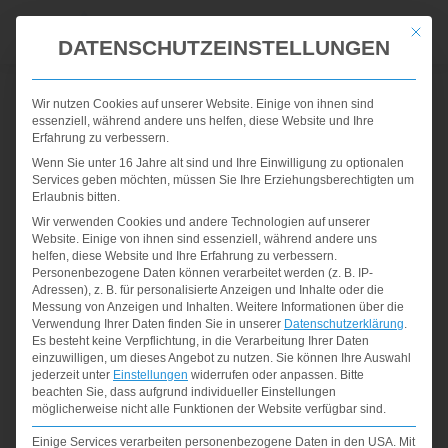
Mit die
DATENSCHUTZEINSTELLUNGEN
TREPPENLIFT IN
Wir nutzen Cookies auf unserer Website. Einige von ihnen sind
ALTBAUTEN IM RAUM
essenziell, während andere uns helfen, diese Website und Ihre
Erfahrung zu verbessern.
Wenn Sie unter 16 Jahre alt sind und Ihre Einwilligung zu optionalen
STUTTGART
Services geben möchten, müssen Sie Ihre Erziehungsberechtigten um
Erlaubnis bitten.
Wir verwenden Cookies und andere Technologien auf unserer
Website. Einige von ihnen sind essenziell, während andere uns
helfen, diese Website und Ihre Erfahrung zu verbessern.
Personenbezogene Daten können verarbeitet werden (z. B. IP-
Adressen), z. B. für personalisierte Anzeigen und Inhalte oder die
Messung von Anzeigen und Inhalten.
Weitere Informationen über die
Verwendung Ihrer Daten finden Sie in unserer
Datenschutzerklärung
.
Es besteht keine Verpflichtung, in die Verarbeitung Ihrer Daten
einzuwilligen, um dieses Angebot zu nutzen.
Sie können Ihre Auswahl
jederzeit unter
Einstellungen
widerrufen oder anpassen.
Bitte
beachten Sie, dass aufgrund individueller Einstellungen
möglicherweise nicht alle Funktionen der Website verfügbar sind.
Einige Services verarbeiten personenbezogene Daten in den USA. Mit