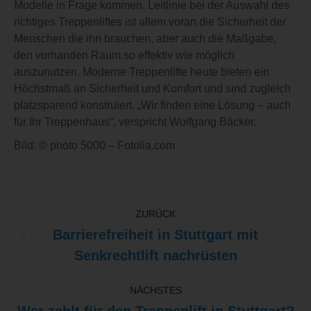
Modelle in Frage kommen. Leitlinie bei der Auswahl des
richtiges Treppenliftes ist allem voran die Sicherheit der
Menschen die ihn brauchen, aber auch die Maßgabe,
den vorhanden Raum so effektiv wie möglich
auszunutzen. Moderne Treppenlifte heute bieten ein
Höchstmaß an Sicherheit und Komfort und sind zugleich
platzsparend konstruiert. „Wir finden eine Lösung – auch
für Ihr Treppenhaus“, verspricht Wolfgang Bäcker.
Bild: © photo 5000 – Fotolia.com
KOMMENTARNAVIGATION
ZURÜCK
Barrierefreiheit in Stuttgart mit
Vorheriger
Senkrechtlift nachrüsten
Beitrag:
NÄCHSTES
Nächster