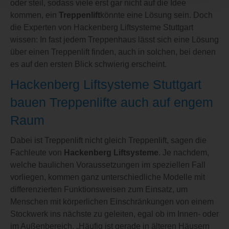
oder steil, sodass viele erst gar nicht auf die Idee
kommen, ein
Treppenlift
könnte eine Lösung sein. Doch
die Experten von Hackenberg Liftsysteme Stuttgart
wissen: In fast jedem Treppenhaus lässt sich eine Lösung
über einen Treppenlift finden, auch in solchen, bei denen
es auf den ersten Blick schwierig erscheint.
Hackenberg Liftsysteme Stuttgart
bauen Treppenlifte auch auf engem
Raum
Dabei ist Treppenlift nicht gleich Treppenlift, sagen die
Fachleute von
Hackenberg Liftsysteme
. Je nachdem,
welche baulichen Voraussetzungen im speziellen Fall
vorliegen, kommen ganz unterschiedliche Modelle mit
differenzierten Funktionsweisen zum Einsatz, um
Menschen mit körperlichen Einschränkungen von einem
Stockwerk ins nächste zu geleiten, egal ob im Innen- oder
im Außenbereich. „Häufig ist gerade in älteren Häusern